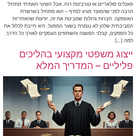
פאנלים סולאריים או טורבינות רוח. אבל השינוי האמיתי מתחיל
הרבה לפני שהמוצר מגיע למדף – הוא מתחיל בשרשרת
האספקה. חברות גדולות שמבינות את זה, יודעות שהאחריות
הסביבתית שלהן לא נגמרת בשער המפעל. היא חייבת לכלול את
כל הספקים, קבלני המשנה והשותפים העסקיים לאורך כל הדרך.
למה […]
ייצוג משפטי מקצועי בהליכים
פליליים – המדריך המלא