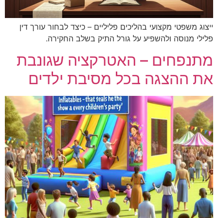
ייצוג משפטי מקצועי בהליכים פליליים – כיצד לבחור עורך דין
פלילי מנוסה ולהשפיע על גורל התיק בשלב החקירה.
מתנפחים – האטרקציה שגונבת
את ההצגה בכל מסיבת ילדים