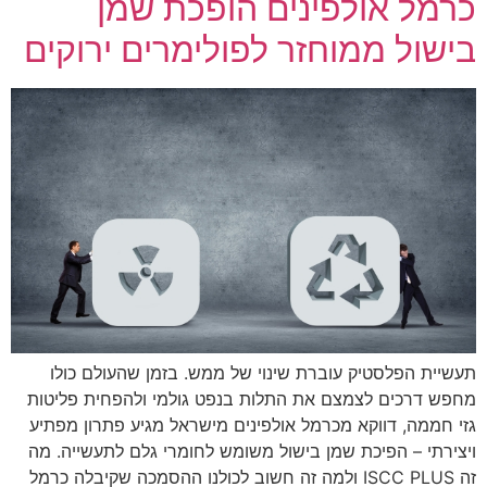
כרמל אולפינים הופכת שמן
בישול ממוחזר לפולימרים ירוקים
תעשיית הפלסטיק עוברת שינוי של ממש. בזמן שהעולם כולו
מחפש דרכים לצמצם את התלות בנפט גולמי ולהפחית פליטות
גזי חממה, דווקא מכרמל אולפינים מישראל מגיע פתרון מפתיע
ויצירתי – הפיכת שמן בישול משומש לחומרי גלם לתעשייה. מה
זה ISCC PLUS ולמה זה חשוב לכולנו ההסמכה שקיבלה כרמל