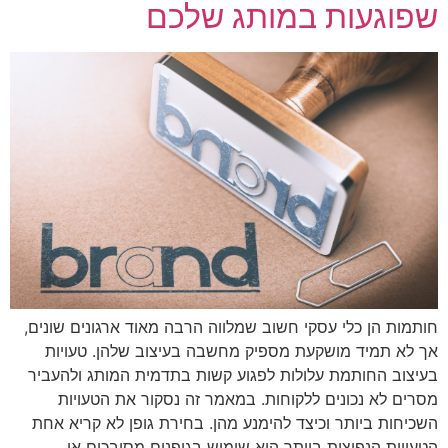
שפוגעות במותג שלכם
חותמות הן כלי עסקי חשוב שמלווה הרבה מאוד ארגונים שונים,
אך לא תמיד מושקעת מספיק מחשבה בעיצוב שלהן. טעויות
בעיצוב החותמת עלולות לפגוע קשות בתדמית המותג ולהעביר
מסרים לא נכונים ללקוחות. במאמר זה נסקור את הטעויות
השכיחות ביותר וכיצד להימנע מהן. בחירת גופן לא קריא אחת
הטעויות הנפוצות ביותר היא שימוש בגופנים מסובכים או