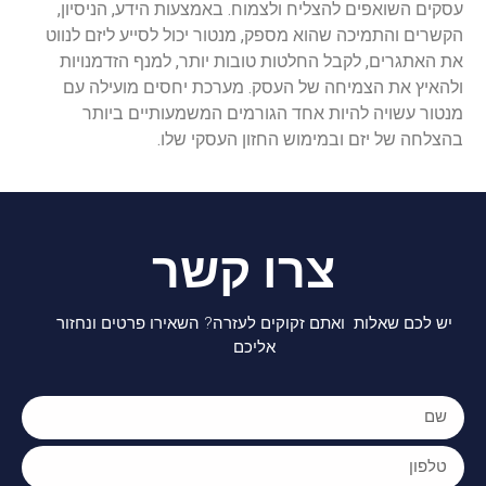
עסקים השואפים להצליח ולצמוח. באמצעות הידע, הניסיון,
הקשרים והתמיכה שהוא מספק, מנטור יכול לסייע ליזם לנווט
את האתגרים, לקבל החלטות טובות יותר, למנף הזדמנויות
ולהאיץ את הצמיחה של העסק. מערכת יחסים מועילה עם
מנטור עשויה להיות אחד הגורמים המשמעותיים ביותר
בהצלחה של יזם ובמימוש החזון העסקי שלו.
צרו קשר
יש לכם שאלות ואתם זקוקים לעזרה? השאירו פרטים ונחזור
אליכם