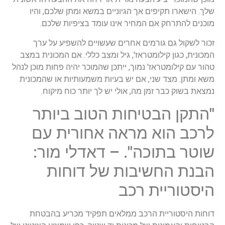
שלך. הישארו תקיפים אך הגיוניים במשא ומתן שלכם, והיו
מוכנים להתרחק אם המחיר אינו עומד בציפיות שלכם.
זכור לשקול גם גורמים אחרים שעשויים להשפיע על ערך
המכונית, כגון קילומטראז', גיל ומצב כללי. אם המכונית במצב
טהור עם קילומטראז' נמוך, ייתכן שהמוכר יהיה פחות מוכן לנהל
משא ומתן. מצד שני, אם יש בעיות משמעותיות או שהמכונית
נמצאת בשוק כבר זמן מה, אולי יש לך יותר כוח מיקוח.
"התקן הבטיחות הטוב ביותר
לרכב הוא מראה אחורית עם
שוטר בתוכה". – דאדלי מור:
הבנת החשיבות של דוחות
היסטוריית רכב
דוחות היסטוריית הרכב ממלאים תפקיד מכריע בהבטחת