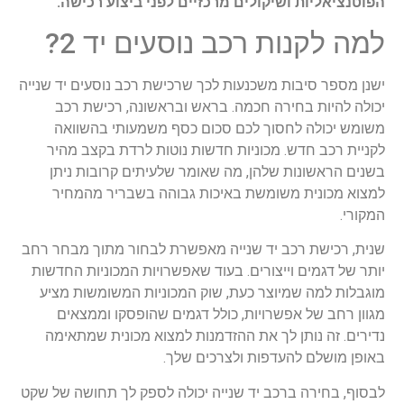
הפוטנציאליות ושיקולים מרכזיים לפני ביצוע רכישה.
למה לקנות רכב נוסעים יד 2?
ישנן מספר סיבות משכנעות לכך שרכישת רכב נוסעים יד שנייה
יכולה להיות בחירה חכמה. בראש ובראשונה, רכישת רכב
משומש יכולה לחסוך לכם סכום כסף משמעותי בהשוואה
לקניית רכב חדש. מכוניות חדשות נוטות לרדת בקצב מהיר
בשנים הראשונות שלהן, מה שאומר שלעיתים קרובות ניתן
למצוא מכונית משומשת באיכות גבוהה בשבריר מהמחיר
המקורי.
שנית, רכישת רכב יד שנייה מאפשרת לבחור מתוך מבחר רחב
יותר של דגמים וייצורים. בעוד שאפשרויות המכוניות החדשות
מוגבלות למה שמיוצר כעת, שוק המכוניות המשומשות מציע
מגוון רחב של אפשרויות, כולל דגמים שהופסקו וממצאים
נדירים. זה נותן לך את ההזדמנות למצוא מכונית שמתאימה
באופן מושלם להעדפות ולצרכים שלך.
לבסוף, בחירה ברכב יד שנייה יכולה לספק לך תחושה של שקט