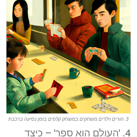
3. הורים וילדים משחקים במשחק קלפים בזמן נסיעה ברכבת
4. 'העולם הוא ספר' – כיצד