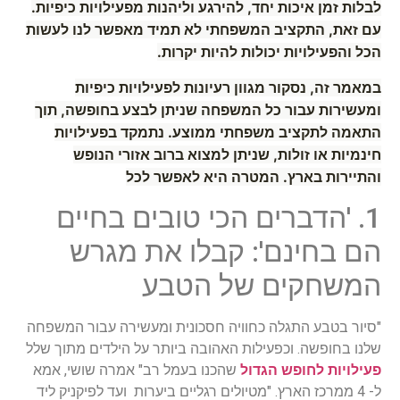
לבלות זמן איכות יחד, להירגע וליהנות מפעילויות כיפיות.
עם זאת, התקציב המשפחתי לא תמיד מאפשר לנו לעשות
הכל והפעילויות יכולות להיות יקרות.
במאמר זה, נסקור מגוון רעיונות לפעילויות כיפיות
ומעשירות עבור כל המשפחה שניתן לבצע בחופשה, תוך
התאמה לתקציב משפחתי ממוצע. נתמקד בפעילויות
חינמיות או זולות, שניתן למצוא ברוב אזורי הנופש
והתיירות בארץ. המטרה היא לאפשר לכל
1. 'הדברים הכי טובים בחיים
הם בחינם': קבלו את מגרש
המשחקים של הטבע
"סיור בטבע התגלה כחוויה חסכונית ומעשירה עבור המשפחה
שלנו בחופשה. וכפעילות האהובה ביותר על הילדים מתוך שלל
פעילויות לחופש הגדול
שהכנו בעמל רב" אמרה שושי, אמא
ל- 4 ממרכז הארץ. "מטיולים רגליים ביערות ועד לפיקניק ליד