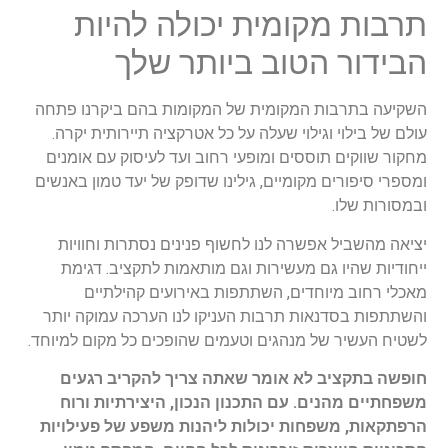
תרבות מקומית יכולה להיות
הבידור הטוב ביותר שלך
השקיעה בתרבות המקומית של המקומות בהם ביקרנו פתחה
עולם של בילוי וגילוי שעלה על כל אטרקציה תיירותית יקרה.
מחקור שווקים תוססים ומופעי רחוב ועד לעיסוק עם אומנים
ומספרי סיפורים מקומיים, גילינו שדופק של יעד טמון באנשים
ובמסורות שלו.
יציאה מהשביל אפשרה לנו לחשוף פנינים נסתרות וחוויות
ייחודיות שהיו גם מעשירות וגם מותאמות לתקציב. דגימת
מאכלי רחוב מיוחדים, השתתפות באירועים קהילתיים
והשתתפות בסדנאות תרבות העניקו לנו הערכה עמוקה יותר
לשטיח העשיר של מנהגים וטעמים שהופכים כל מקום למיוחד.
חופשה בתקציב לא אומר שאתה צריך להקריב רגעים
משפחתיים מהנים. עם התכנון הנכון, היצירתיות ורוח
הרפתקאות, משפחות יכולות ליהנות משפע של פעילויות