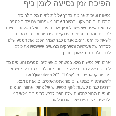
הפיכת זמן נסיעה לזמן כיף
נסיעות וטיסות ארוכות בדרך עלולות להיות מקור לחוסר
סבלנות וחוסר שקט, במיוחד עבור משפחות עם ילדים קטנים.
עם זאת, גילינו שאפשר להפוך את הרגעים האלה של זמן נסיעה
לחוויות מהנות ומרתקות עם קצת יצירתיות והכנה. במקום
לשאול כל הזמן, "האם אנחנו כבר שם?" הפכנו את המסע שלנו
לסדרה של פעילויות ומשחקים מרגשים ששימשו את כולם
לבדר ולהתחבר לאורך הדרך.
ארזנו תיק נסיעות מלא במשחקים, פאזלים, ספרים וחטיפים כדי
להבטיח שלא תהיה לשעמום הזדמנות להיכנס. החל ממשחקי
מכוניות קלאסיים כמו "I Spy" ו-"20 Questions" ועד
להשתתפות במפגשי סיפור אינטראקטיביים, אנחנו מצאו
דרכים לגרום לשעות לעוף בטשטוש של צחוק ואחווה. הנופים
הנופיים מחוץ לחלונות שלנו הפכו לרקע לסיפורים מלאי דמיון
ולרגעים משותפים של יראה ופליאה.