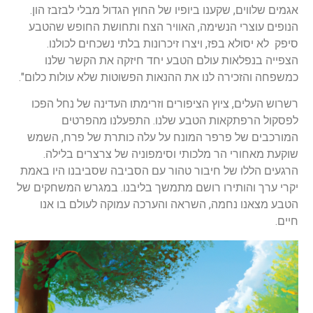
אגמים שלווים, שקענו ביופיו של החוץ הגדול מבלי לבזבז הון.
הנופים עוצרי הנשימה, האוויר הצח ותחושת החופש שהטבע
סיפק לא יסולא בפז, ויצרו זיכרונות בלתי נשכחים לכולנו.
הצפייה בנפלאות עולם הטבע יחד חיזקה את הקשר שלנו
כמשפחה והזכירה לנו את ההנאות הפשוטות שלא עולות כלום".
רשרוש העלים, ציוץ הציפורים וזרימתו העדינה של נחל הפכו
לפסקול הרפתקאות הטבע שלנו. התפעלנו מהפרטים
המורכבים של פרפר המונח על עלה כותרת של פרח, השמש
שוקעת מאחורי הר מלכותי וסימפוניה של צרצרים בלילה.
הרגעים הללו של חיבור טהור עם הסביבה שסביבנו היו באמת
יקרי ערך והותירו רושם מתמשך בליבנו. במגרש המשחקים של
הטבע מצאנו נחמה, השראה והערכה עמוקה לעולם בו אנו
חיים.