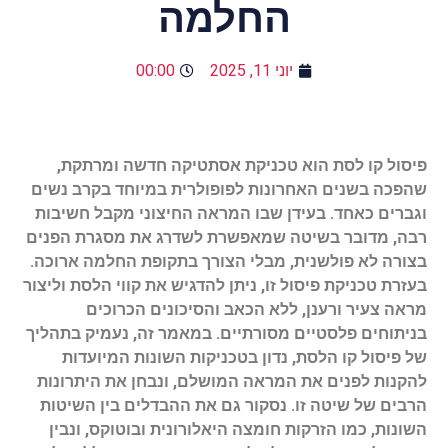
החלמה
יוני 11, 2025
00:00
פיסול קו לסת הוא טכניקת אסתטיקה חדשה ומרתקת,
שהפכה בשנים האחרונות לפופולרית במיוחד בקרב נשים
וגברים כאחד. בעידן שבו המראה החיצוני מקבל חשיבות
רבה, מדובר בשיטה שמאפשרת לשדרג את מסגרת הפנים
בצורה לא פולשנית, מבלי הצורך בתקופת החלמה ארוכה.
בעזרת טכניקת פיסול זו, ניתן להדגיש את קווי הלסת וליצור
מראה צעיר ורענן, ללא הכאב והסיכונים הכרוכים
בניתוחים פלסטיים מסורתיים. במאמר זה, נעמיק בתהליך
של פיסול קו הלסת, נדון בטכניקות השונות המיועדות
להקנות לפנים את המראה המושלם, ונבחן את היתרונות
הרבים של שיטה זו. נסקור גם את ההבדלים בין השיטות
השונות, כמו הזרקות חומצה היאלורונית ובוטוקס, ונבין