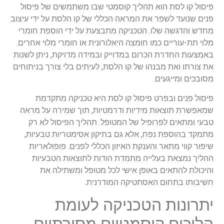
פיסול קו לסת הוא תהליך קוסמטי שבו משתמשים של פיסול
פנים שנועד לשפר את המראה הכללי של קו הלסת על ידי עיצוב
מחדש והדגשה שלו. הטכניקה מתבצעת על ידי הוספת חומרי
מלוי תת-עוריים כמו חומצה היאלורונית או חומרי מלוי אחרים.
באמצעות החדרת הכרום במדוייק ובמידה מדויקת, ניתן לשנות
את צורתו ואת מבנהו של קו הלסת, לעיתים בלי צורך בניתוחים
מסובכים ומייגעים.
פיסול פנים ובפרט פיסול קו לסת היא טכניקה מתקדמת
שמאפשרת תוצאות מידיות ודרמטיות, תוך שמירה על מראה
טבעי ומתאים לפרופיל של המטופל. תהליך הפיסול לא רק
מתמקד בהוספת נפח, אלא גם בתיקון אסימטריות טבעיות,
שיפור קווי מתאר והענקת האיזון הכללי לפנים. פופולאריות
ההליך נמצאת בעלייה מתמדת הודות לתוצאות הטבעיות
והיכולת להתאים באופן אישי לכל מטופל ומשתילה את
חשיבותו בתחום האסתטיקה המודרנית.
יתרונות הטכניקה לעומת