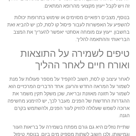
זה ויש לקבל ייעוץ מקצועי מהרופא המתאים.
בנוסף, מצבים רפואיים מסוימים או שימוש בתרופות יכולות
להשפיע על האפשרות לעבור פיסול קו לסת, לכן יש להביא זאת
בחשבון. ייעוץ עם מומחה אסתטי יאפשר להעריך את המצב
הבריאותי וההתאמה להליך.
טיפים לשמירה על התוצאות
ואורח חיים לאחר ההליך
לאחר עיצוב קו לסת, חשוב להקפיד על מספר פעולות על מנת
לשמור על המראה החדש והרענן. אחד הדברים המרכזיים הוא
לשמור על תזונה מאוזנת ובריאה, שכן משקל תקין משמר את
ההגדרות החדשות של הפנים. מעבר לכך, יש להימנע מחשיפה
ארוכה לשמש שעלולה להזיק לעור הפנים, ולהשתמש בקרם
הגנה.
שתיית נוזלים היא גם גורם מפתח בשמירה על בריאות העור
וגמישותו, ולכן חשוב לשתות מספיק מים ביום. בנוסף, טיפול