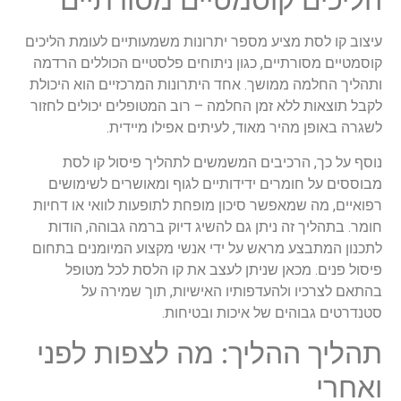
הליכים קוסמטיים מסורתיים
עיצוב קו לסת מציע מספר יתרונות משמעותיים לעומת הליכים
קוסמטיים מסורתיים, כגון ניתוחים פלסטיים הכוללים הרדמה
ותהליך החלמה ממושך. אחד היתרונות המרכזיים הוא היכולת
לקבל תוצאות ללא זמן החלמה – רוב המטופלים יכולים לחזור
לשגרה באופן מהיר מאוד, לעיתים אפילו מיידית.
נוסף על כך, הרכיבים המשמשים לתהליך פיסול קו לסת
מבוססים על חומרים ידידותיים לגוף ומאושרים לשימושים
רפואיים, מה שמאפשר סיכון מופחת לתופעות לוואי או דחיות
חומר. בתהליך זה ניתן גם להשיג דיוק ברמה גבוהה, הודות
לתכנון המתבצע מראש על ידי אנשי מקצוע המיומנים בתחום
פיסול פנים. מכאן שניתן לעצב את קו הלסת לכל מטופל
בהתאם לצרכיו ולהעדפותיו האישיות, תוך שמירה על
סטנדרטים גבוהים של איכות ובטיחות.
תהליך ההליך: מה לצפות לפני
ואחרי