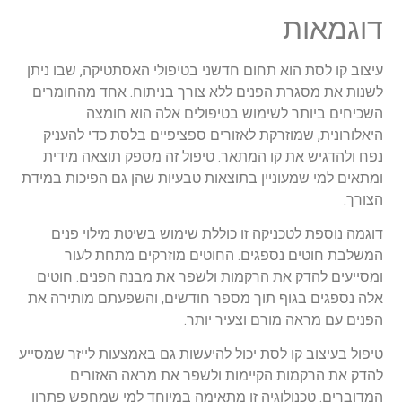
דוגמאות
עיצוב קו לסת הוא תחום חדשני בטיפולי האסתטיקה, שבו ניתן
לשנות את מסגרת הפנים ללא צורך בניתוח. אחד מהחומרים
השכיחים ביותר לשימוש בטיפולים אלה הוא חומצה
היאלורונית, שמוזרקת לאזורים ספציפיים בלסת כדי להעניק
נפח ולהדגיש את קו המתאר. טיפול זה מספק תוצאה מידית
ומתאים למי שמעוניין בתוצאות טבעיות שהן גם הפיכות במידת
הצורך.
דוגמה נוספת לטכניקה זו כוללת שימוש בשיטת מילוי פנים
המשלבת חוטים נספגים. החוטים מוזרקים מתחת לעור
ומסייעים להדק את הרקמות ולשפר את מבנה הפנים. חוטים
אלה נספגים בגוף תוך מספר חודשים, והשפעתם מותירה את
הפנים עם מראה מורם וצעיר יותר.
טיפול בעיצוב קו לסת יכול להיעשות גם באמצעות לייזר שמסייע
להדק את הרקמות הקיימות ולשפר את מראה האזורים
המדוברים. טכנולוגיה זו מתאימה במיוחד למי שמחפש פתרון