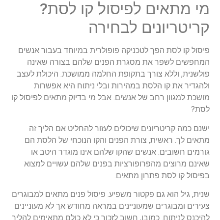
מי מתאים לפיסול קו לסת?
קריטריונים לבחירה
פיסול קו לסת הפך לטכניקה פופולרית במיוחד בעבור אנשים
המחפשים לשפר את מסגרת הפנים שלהם בצורה שאינה
פולשנית, וללא צורך בתקופת החלמה ממושכת. היכולת לעצב
ולהגדיר את קו הלסת במהירות ובלי ניתוח היא אפשרות
מושכת למגוון רחב של אנשים. אבל מי בדיוק מתאים לפיסול קו
לסת?
ישנם כמה קריטריונים שיכולים לעזור להחליט אם הליך זה
מתאים לך. ראשית, צורת הפנים והקו הנוכחי של הלסת הם
גורמים חשובים. אנשים שהקו שלהם אינו מוגדר היטב או
שאינם מרוצים מהפרופורציות בפנים שלהם עשויים למצוא
בפיסול קו לסת פתרון מתאים.
שנית, גיל הוא גם פקטור משפיע. פיסול פנים מתאים למבוגרים
צעירים ומבוגרים שמעוניינים במראה מחודש אך לא מעוניינים
להיכנס לניתוח. כמובן, חשוב לזכור כי לא כולם מתאימים להליך