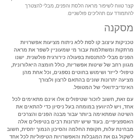
קצר טווח לשיפור מראה הלסת והפנים, מבלי להצטרך
להתמודד עם תהליכים פולשניים.
מסקנה
טכניקות עיצוב קו לסת ללא ניתוח מציעות אפשרויות
מרתקות ומשתלמות עבור מי שמעוניין לשפר את מראה
הפנים מבלי להתנסות בפעולה כירורגית פולשנית. ישנו
מגוון רחב של שיטות אפשריות, כולל חומצה היאלורונית,
טיפולי לייזר ושימוש בחוטים נספגים, וכל אחת מהן
מציעה יתרונות שונים בהתאם לרצון ולצורך
האינדיבידואלי של המטופל.
עם זאת, חשוב לזכור שטיפולים אלו אינם מתאימים לכל
אחד, ויש להיוועץ במומחה בעל ניסיון כדי להתאים את
השיטה שמתאימה ביותר עבור מבנה הפנים והצרכים
האספציפיים. בעוד שיש יתרונות רבים בטיפולים אלה
מבחינת עלות, תקופת החלמה והסיכון הנמוך יחסית, חשוב
לשקול גם את המגבלות והאפשרויות הטיפוליות לכל אחד