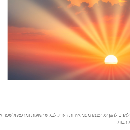
 לאדם להגן על עצמו מפני גזירות רעות, לבקש ישועות ומרפא ולשפר את
 רבות.