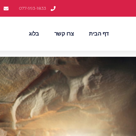
077-993-1833
דף הבית
צרו קשר
בלוג