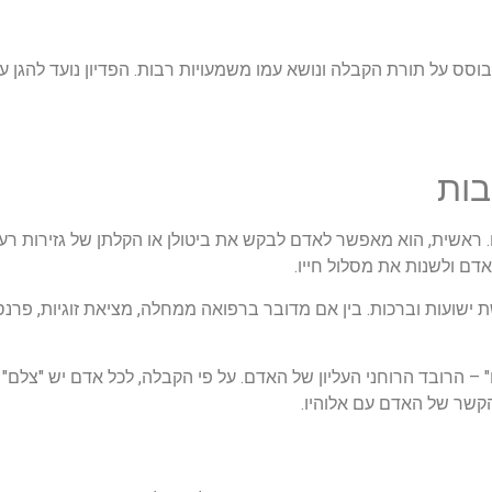
בוסס על תורת הקבלה ונושא עמו משמעויות רבות. הפדיון נועד להגן ע
בות
ראשית, הוא מאפשר לאדם לבקש את ביטולן או הקלתן של גזירות רעות שנ
דם ולשנות את מסלול חייו.
 ישועות וברכות. בין אם מדובר ברפואה ממחלה, מציאת זוגיות, פרנסה
 הרובד הרוחני העליון של האדם. על פי הקבלה, לכל אדם יש "צלם" אל
קשר של האדם עם אלוהיו.