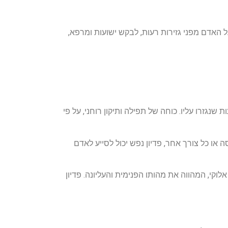
ל האדם מפני גזירות רעות, לבקש ישועות ומרפא,
גזרו עליו. כוחה של תפילה ותיקון רוחני, על פי
 או כל צורך אחר, פדיון נפש יכול לסייע לאדם
וקי, המהווה את מהותו הפנימית והעליונה. פדיון