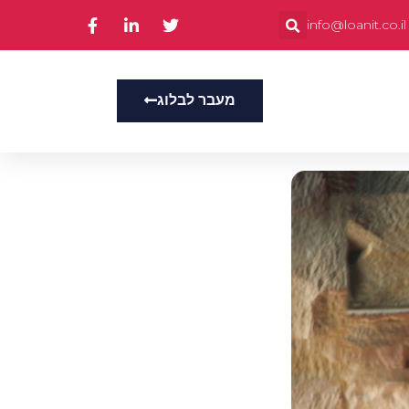
info@loanit.co.il
מעבר לבלוג