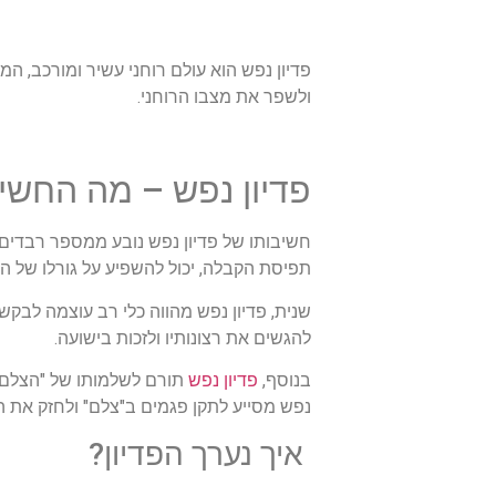
פדיון נפש הוא עולם רוחני עשיר ומורכב, המ
ולשפר את מצבו הרוחני.
פדיון נפש – מה החשי
חשיבותו של פדיון נפש נובע ממספר רבדים. 
תפיסת הקבלה, יכול להשפיע על גורלו של הא
שנית, פדיון נפש מהווה כלי רב עוצמה לבקשת
להגשים את רצונותיו ולזכות בישועה.
בנוסף,
פדיון נפש
תורם לשלמותו של "הצלם" –
נפש מסייע לתקן פגמים ב"צלם" ולחזק את ה
איך נערך הפדיון?