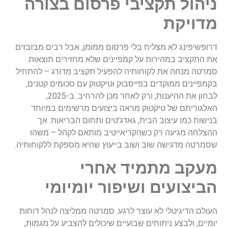
ניהול תקציבי פרסום בצורה
מדויקת
דרופשיפינג לא מצליח בלי פרסום ממומן, אבל רבים מבזבזים
את התקציב במהירות על קמפיינים שלא מחזירים תוצאות.
סמרטה מנחה את לקוחותיה להפעיל תקציב מדורג – להתחיל
בקמפיינים ממוקדים בפייסבוק וטיקטוק עם סכומים קטנים,
לבחון את ההיענות, ורק לאחר מכן להרחיב. ב-2025,
האלגוריתם של טיקטוק מראה ביצועים מרשימים במיוחד
בנישות כמו עיצוב הבית, גאדג'טים ותחום הבריאות. אך
ההצלחה מגיעה רק כשהקריאייטיב מותאם לקהל – משהו
שסמרטה מדגישה שוב ושוב בייעוץ שהיא מספקת ללקוחותיה.
מעקב מתמיד אחרי
הביצועים ושיפור יומיומי
העולם הדיגיטלי לא עוצר לרגע. סמרטה ממליצה לנהל דוחות
יומיים, ולבצע ניתוחים שבועיים שיכולים להצביע על מגמות,