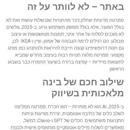
באתר – לא לוותר על זה
סמרטה מדווחת שחלק ניכר מהחנויות שנכשלות עושות זאת לא
בגלל המוצר, אלא בגלל ממשק משתמש גרוע. ב-2025, גולשים
לא מוכנים לסלוח על אתר איטי, תמונות מטושטשות או עיצוב
מבולגן. הם רגילים לרמה הגבוהה של אמזון, שיין ו-IKEA. לכן,
גם חנות דרופשיפינג קטנה חייבת להיראות ולהתנהג כמו מותג
מקצועי. סמרטה מלווה חנויות רבות בעיצוב מחדש שמביא
לתוצאות מיידיות – קפיצה ברורה בשיעור ההמרה כבר בשבוע
הראשון.
שילוב חכם של בינה
מלאכותית בשיווק
ב-2025, AI הוא לא מותרות – הוא הכרח. סמרטה ממליצה
לשלב כלים של כתיבה אוטומטית, יצירת מודעות וניתוח
התנהגות משתמשים. הכלים של GPT ו-Clavio, למשל,
מאפשרים לשלוח מיילים אוטומטיים מותאמים אישית ולבנות