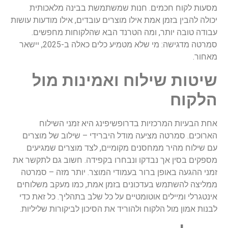
מסעות לקוח חכמים. חנות שמשתמשת בבינה מלאכותית
יכולה להבין בזמן אמת אילו מוצרים עובדים, אילו מודעות עושות
עבודה טובה יותר, ומה הטרנד הבא שהלקוחות מחפשים.
סמרטה מדגישה: מי שלא מטמיע כלים כאלה ב-2025, יישאר
מאחור.
שיטות שילוח ואמינות מול
הלקוח
אחת הבעיות המרכזיות בדרופשיפינג היא זמני השילוח
הארוכים. סמרטה מציעה מודל היברידי – שילוב של מוצרים
עם שילוח מהיר ממחסנים מקומיים, לצד מוצרים שמגיעים
מספקים בסין אך נבדקו ונבחרו בקפידה. חשוב גם לתקשר את
זמני ההגעה באופן ברור בעמודי המוצר. יותר מזה – סמרטה
ממליצה להשתמש בעדכונים בזמן אמת, כמו מעקב משלוחים
אינטגרלי ומיילים אוטומטיים על כל שלב בתהליך. כל זאת כדי
לבנות אמון מול הלקוח ולהוריד את הסיכון לביקורות שליליות.