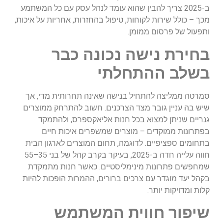
ב-2025 צריך להבין שהוא עומד לנהל עסק עם כל המשתמע
מכך – כולל שירות לקוחות, טיפול בהחזרות, אחריות על איכות,
ותפעול של פרסום ממומן.
בחירת נישה נכונה כבר
בשלב ההתחלתי
סמרטה ממליצה להתחיל בנישה שאינה תחרותית מדי, אך
שיש בה עניין גובר מצד הצרכנים. חשוב להתרחק ממוצרים
גנריים שניתן למצוא בכל חנות אליאקספרס, ולהתמקד
בפתרונות ממוקדים – מוצרים שמשפרים איכות חיים
בתחומים ספציפיים. לדוגמה, תחום המוצרים לארגון הבית
חווה עלייה חדה ב-2025, בעיקר בקרב קהל של בני 35–55
שמחפשים פתרונות מינימליסטיים. כאשר חנות מתמקדת
בקהל יעד מוגדר עם צרכים ברורים, ההמרות הופכות להיות
קלות ומדויקות יותר.
שיפור חווית המשתמש