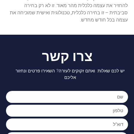
להחזיר
את
עצמה
כלכלית
מהר
מאוד
.
זו
לא
רק
בחירה
סביבתית
–
זו
בחירה
כלכלית
,
טכנולוגית
ואישית
שמוכיחה
את
עצמה
בכל
חודש
מחדש
.
צרו קשר
יש לכם שאלות ואתם זקוקים לעזרה? השאירו פרטים ונחזור
אליכם