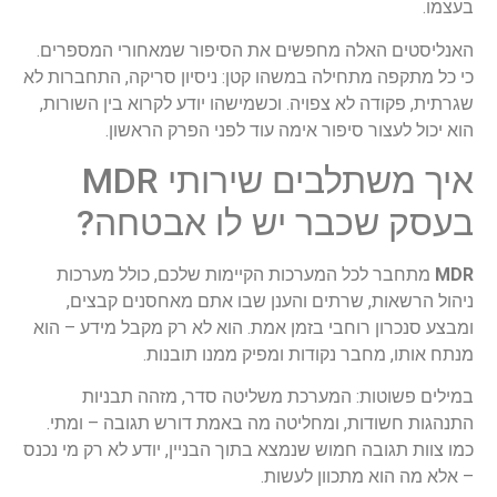
בעצמו.
האנליסטים האלה מחפשים את הסיפור שמאחורי המספרים.
כי כל מתקפה מתחילה במשהו קטן: ניסיון סריקה, התחברות לא
שגרתית, פקודה לא צפויה. וכשמישהו יודע לקרוא בין השורות,
הוא יכול לעצור סיפור אימה עוד לפני הפרק הראשון.
איך משתלבים שירותי MDR
בעסק שכבר יש לו אבטחה?
MDR
מתחבר לכל המערכות הקיימות שלכם, כולל מערכות
ניהול הרשאות, שרתים והענן שבו אתם מאחסנים קבצים,
ומבצע סנכרון רוחבי בזמן אמת. הוא לא רק מקבל מידע – הוא
מנתח אותו, מחבר נקודות ומפיק ממנו תובנות.
במילים פשוטות: המערכת משליטה סדר, מזהה תבניות
התנהגות חשודות, ומחליטה מה באמת דורש תגובה – ומתי.
כמו צוות תגובה חמוש שנמצא בתוך הבניין, יודע לא רק מי נכנס
– אלא מה הוא מתכוון לעשות.