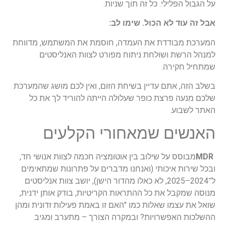
על הגבול הפלילי. כל זה תוך שניות.
אבל זה עוד לא הכול. שימו לב:
המערכת מבודדת את העמדה, חוסמת את המשתמש, מדווחת
למנהל הרשת ושולחת ניתוח מפורט לצוות האנליסטים
שמתחיל חקירה.
בשלב הזה, אתם עדיין בשיחת הזום, ואין לכם מושג שהמערכת
שלכם מנעה פרצת כופר שעלולה הייתה להוריד לך את כל
האתר לשבוע.
האנשים שמאחורי הקלעים
MDR
מבוסס על שילוב בין אוטומציה חכמה לצוות אנושי חד,
ובכל שירות איכותי (ואנחנו מדברים על פתרונות שמתאימים
ל־2024–2025, לא כאלו מהדור הישן), יושב צוות אנליסטים
מנוסה שמקבל את כל ההתראות הקריטיות, בודק אותן ידנית,
שואל את עצמו שאלות כמו "האם זו באמת פעילות זדונית ומהן
ההשלכות האפשרויות? ובמקרה הצורך – מתערב ומגיב