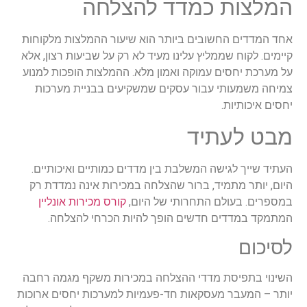
המלצות כמדד להצלחה
אחד המדדים החשובים ביותר הוא שיעור ההמלצות מלקוחות
קיימים. לקוח שממליץ עלינו מעיד לא רק על שביעות רצון, אלא
על מערכת יחסים עמוקה ואמון מלא. ההמלצות הופכות למנוע
צמיחה משמעותי עבור עסקים שמשקיעים בבניית מערכות
יחסים איכותיות.
מבט לעתיד
העתיד שייך לגישה המשלבת בין מדדים כמותיים ואיכותיים.
היום, יותר מתמיד, ברור שהצלחה במכירות אינה נמדדת רק
במספרים. בעולם התחרותי של היום,
קורס מכירות אונליין
המתמקד במדדים חדשים הופך להיות הכרחי להצלחה.
לסיכום
השינוי בתפיסת מדדי ההצלחה במכירות משקף מגמה רחבה
יותר – המעבר מעסקאות חד-פעמיות למערכות יחסים ארוכות