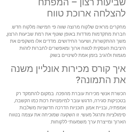
שביעות רצון – המפתח
להצלחה ארוכת טווח
מחקרים מראים שלקוח מרוצה שווה פי חמישה מלקוח חדש.
חברות מתקדמות מודדות באופן שוטף את רמת שביעות הרצון,
משך ההתקשרות, ושיעור החידושים. מדדים אלו משקפים את
היציבות העסקית לטווח ארוך ומאפשרים לחברות לזהות
מגמות ולהגיב בזמן אמת לשינויים בשוק.
איך קורס מכירות אונליין משנה
את התמונה?
הכשרת אנשי מכירות עוברת מהפכה. במקום להתמקד רק
בטכניקות סגירה, הדגש עובר למיומנויות רכות כמו הקשבה,
אמפתיה, ובניית אמון. תוכניות הדרכה חדשניות משלבות
סימולציות ותרגול מעשי. זו השקעה שמוכיחה את עצמה בטווח
הארוך ומייצרת ערך משמעותי ללקוחות.