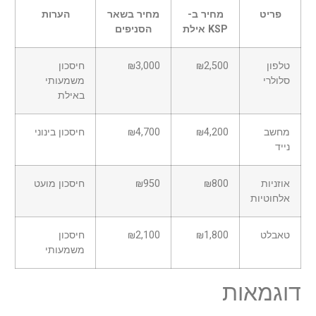
פריט
מחיר ב-
מחיר בשאר
הערות
KSP אילת
הסניפים
טלפון
₪2,500
₪3,000
חיסכון
סלולרי
משמעותי
באילת
מחשב
₪4,200
₪4,700
חיסכון בינוני
נייד
אוזניות
₪800
₪950
חיסכון מועט
אלחוטיות
טאבלט
₪1,800
₪2,100
חיסכון
משמעותי
דוגמאות