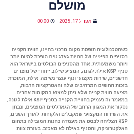
מושלם
אפריל 17, 2025
00:00
כשהטכנולוגיה תופסת מקום מרכזי בחיינו, חווית הקנייה
בסניפים הפיזיים של חנויות גאדג'טים הופכת להיות יותר
ויותר משמעותית. אחד מהסניפים הבולטים בישראל הוא
סניף KSP אילת לגונה, המציע שילוב ייחודי של מוצרים
חדשניים, שירות מקצועי ונוף עוצר נשימה. אילת, המוכרת
בזכות החופים המרהיבים שלה והאטרקציות הרבות,
מציעה חווית קנייה שלא ניתן למצוא במקומות אחרים.
במאמר זה נעמיק בחוויית הקנייה בסניף KSP אילת לגונה,
נסקור את המגוון הרחב של הגאדג'טים המוצעים, ונבחן
את השירות המקצועי שמקבלים הלקוחות. לאורך השנים,
KSP הצליחה לבסס את מעמדה כחנות המובילה בתחום
האלקטרוניקה, והסניף באילת לא מאכזב. בעזרת צוות