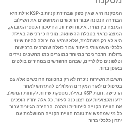
מסקנה
המסקנה היא שאין ספק שבחירת קניות ב-KSP אילת היא
הבחירה הנכונה עבור הרוכשים המחפשים את השילוב
המנצח בין מחיר, איכות ושירות. החיסכון הכספי המובהק,
המוצג כראוי בטבלת ההשוואה, מוכיח כי רכישה באילת
היא לא רק משתלמת, אלא שהיא גם יכולה להיות שינוי
כלכלי משמעותי בייחוד עבור כאלה שמרבים ברכישות
גדולות. הדבר ניכר במיוחד במוצרים כמו מחשבים ניידים
וטלפונים סלולריים, שבהם ההפרשים במחירים בולטים
באופן ברור.
חשיבות השירות ניכרת לא רק בהכוונת הרוכשים אלא גם
בטיפולים לאור המקרים העלולים להתרחש לאחר
הרכישה. חנות KSP באילת מספקת שירות לקוחות המשלב
ידע ומקצועיות עם רצון כנה לעזור. כל אלה יחדיו הופכים
את חוויית הקנייה לייחודית ומהנה. הבחירה הגיונית עבור
כל מי שמחפש את טובת חוויית הקנייה המושלמת עם
יתרון כלכלי ברור.