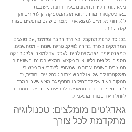
ממקומות התיירות השונים בעיר. החנות מעוצבת
בארכיטקטורה מודרנית ונעימה, המספיקה הן לתיירים והן
ללקוחות מקומיים למצוא את המוצרים שהם מחפשים בצורה
קלה ונוחה.
בכניסה לחנות תתקבלו באווירה רחבה ומזמינה, עם מוצגים
המחולקים בצורה ברורה לפי קטגוריות שונות – ממחשבים,
סמארטפונים, גאדג'טים לבית ולעסק ועד למוצרי אלקטרוניקה
נוספים. כל זאת בליווי צוות מקצועי המציע הכוונה והשוואה בין
המוצרים השונים. עבור מי שמעוניין לשדרג את מכשירי
האלקטרוניקה שלו או לחפש מתנה טכנולוגית ייחודית, זה
המקום האידיאלי להתחיל בו. הסניף גם מציע שערי המרה
לכרטיסי מתנה, דבר המאפשר להתאים את רכישת המתנה
לקהל היעד בצורה מושלמת.
גאדג'טים מומלצים: טכנולוגיה
מתקדמת לכל צורך