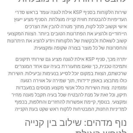
שירות הלקוחות בסניף KSP אילת לגונה עומד בראש סדרי
העדיפויות להבטחת חווית קנייה מוצלחת. הסניף מציע ייעוץ
אישי וקשוב לכל לקוח, מתוך מטרה להבין את הצרכים
הייחודיים ולהציע את הפתרונות הטובים ביותר. הצוות המקצועי
קשוב לשאלות ולבקשות של הלקוחות ויודע להציג את היתרונות
והחסרונות של כל מוצר בצורה שקופה ומקצועית.
יתרה מכך, סניף KSP אילת לגונה מציע גם שירותי תיקונים
ותמיכה טכנית, כך שאם מתעוררת בעיה עם אחד המוצרים
שרכשתם, הצוות במקום יוכל לסייע בנעימות וביעילות. השירות
כולו מתבצע באופן ידידותי, תוך שמירה על אווירה רגועה
ומזמינה. צוות השירות כולל אנשי מקצוע מנוסים במעבדות
תיקון, וכל זאת על מנת להבטיח שכל בעיה תקבל מענה מהיר
ומקצועי. בנוסף, קיימת אפשרות להחזרים והחלפות, בכפוף
למדיניות החנות, המבטיחות ללקוח ראש שקט בעת הקנייה.
נוף מדהים: שילוב בין קנייה