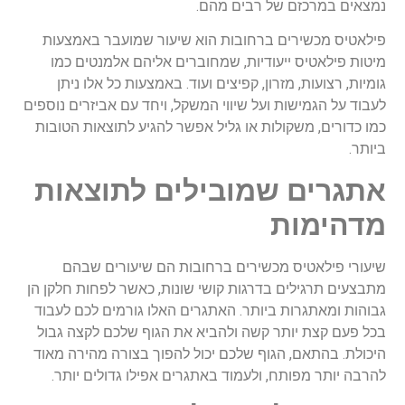
נמצאים במרכזם של רבים מהם.
פילאטיס מכשירים ברחובות הוא שיעור שמועבר באמצעות
מיטות פילאטיס ייעודיות, שמחוברים אליהם אלמנטים כמו
גומיות, רצועות, מזרון, קפיצים ועוד. באמצעות כל אלו ניתן
לעבוד על הגמישות ועל שיווי המשקל, ויחד עם אביזרים נוספים
כמו כדורים, משקולות או גליל אפשר להגיע לתוצאות הטובות
ביותר.
אתגרים שמובילים לתוצאות
מדהימות
שיעורי פילאטיס מכשירים ברחובות הם שיעורים שבהם
מתבצעים תרגילים בדרגות קושי שונות, כאשר לפחות חלקן הן
גבוהות ומאתגרות ביותר. האתגרים האלו גורמים לכם לעבוד
בכל פעם קצת יותר קשה ולהביא את הגוף שלכם לקצה גבול
היכולת. בהתאם, הגוף שלכם יכול להפוך בצורה מהירה מאוד
להרבה יותר מפותח, ולעמוד באתגרים אפילו גדולים יותר.