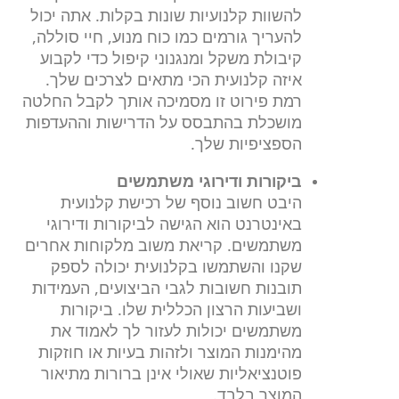
להשוות קלנועיות שונות בקלות. אתה יכול
להעריך גורמים כמו כוח מנוע, חיי סוללה,
קיבולת משקל ומנגנוני קיפול כדי לקבוע
איזה קלנועית הכי מתאים לצרכים שלך.
רמת פירוט זו מסמיכה אותך לקבל החלטה
מושכלת בהתבסס על הדרישות וההעדפות
הספציפיות שלך.
ביקורות ודירוגי משתמשים
היבט חשוב נוסף של רכישת קלנועית
באינטרנט הוא הגישה לביקורות ודירוגי
משתמשים. קריאת משוב מלקוחות אחרים
שקנו והשתמשו בקלנועית יכולה לספק
תובנות חשובות לגבי הביצועים, העמידות
ושביעות הרצון הכללית שלו. ביקורות
משתמשים יכולות לעזור לך לאמוד את
מהימנות המוצר ולזהות בעיות או חוזקות
פוטנציאליות שאולי אינן ברורות מתיאור
המוצר בלבד.