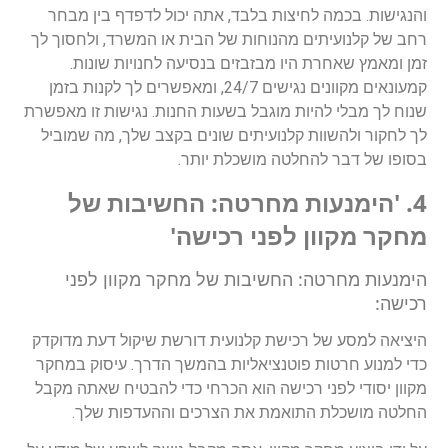
והנגישות. בכמה לחיצות בלבד, אתה יכול לדפדף בין מבחר
רחב של קלנועיתים מהנוחות של הבית או המשרד, ולחסוך לך
זמן ומאמץ שאחרת היו מבזבזים בנסיעה לחנויות שונות.
קמעונאים מקוונים נגישים 24/7, ומאפשרים לך לקנות בזמן
שנוח לך מבלי להיות מוגבל בשעות החנות. נגישות זו מאפשרת
לך לחקור ולהשוות קלנועיתים שונים בקצב שלך, מה שמוביל
בסופו של דבר להחלטה מושכלת יותר.
4. 'הימנעות מחרטה: החשיבות של
מחקר מקוון לפני רכישה'
הימנעות מחרטה: החשיבות של מחקר מקוון לפני
רכישה:
היציאה למסע של רכישת קלנועית דורשת שיקול דעת מדוקדק
כדי למנוע חרטות פוטנציאליות בהמשך הדרך. עיסוק במחקר
מקוון יסודי לפני רכישה הוא הכרחי כדי להבטיח שאתה מקבל
החלטה מושכלת התואמת את הצרכים וההעדפות שלך.