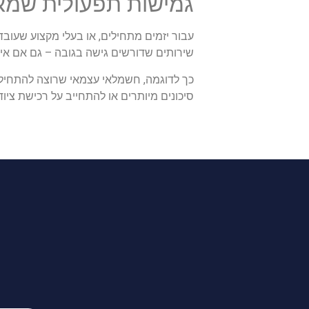
גמישות תפעולית שמא
עבור יזמים מתחילים, או בעלי מקצוע שעוב
שירותים שדורשים גישה בגובה – גם אם אין 
כך לדוגמה, חשמלאי עצמאי שרוצה להתחיל 
סיכונים מיותרים או להתחייב על רכישת ציוד 