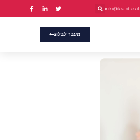
info@loanit.co.il
מעבר לבלוג