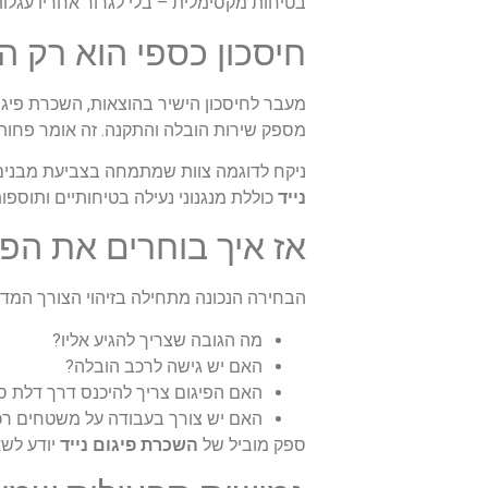
בטיחות מקסימלית – בלי לגרור אחריו עגלות
חיסכון כספי הוא רק 
מעבר לחיסכון הישיר בהוצאות, השכרת פיגו
מספק שירות הובלה והתקנה. זה אומר פחות 
ניקח לדוגמה צוות שמתמחה בצביעת מבנים.
נייד
כוללת מנגנוני נעילה בטיחותיים ותוספ
אז איך בוחרים את הפ
הבחירה הנכונה מתחילה בזיהוי הצורך המדוי
מה הגובה שצריך להגיע אליו?
האם יש גישה לרכב הובלה?
האם הפיגום צריך להיכנס דרך דלת 
האם יש צורך בעבודה על משטחים רכ
ספק מוביל של
השכרת פיגום נייד
יודע לש