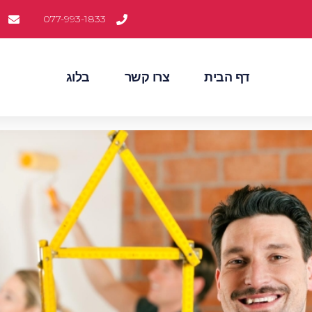
077-993-1833
דף הבית
צרו קשר
בלוג