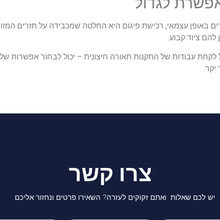
פשרת לגדול
דים באופן עצמאי, רכישת פיגום היא החלטה שמכבידה על תזרים המז
להם ציוד קבוע.
לקחת עבודות של התקנות תאורה חיצונית – יכול לבחור אפשרות של
יקר.
צרו קשר
יש לכם שאלות ואתם זקוקים לעזרה? השאירו פרטים ונחזור אליכם