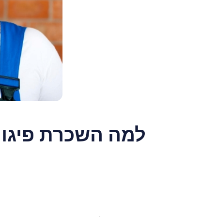
למה השכרת פיגומ