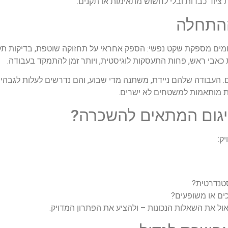
 ציוד כבדות ובלי לחשוש מתאימות או תקנים.
ההתחלה
מים מספקת שקט נפשי: הספק אחראי על תחזוקה שוטפת, בדיקות תקינ
כאבי ראש, פחות התעסקות לוגיסטית, ויותר זמן להתמקד בעבודה.
 העבודה שלהם ניידת, משתנה מדי שבוע, והם נדרשים לעלות לגבהי
ות מותאמות למשטחים לא ישרים.
יגום המתאים להשכרה?
ק:
סטנדרטית?
ים או משופעים?
אול את השאלות הנכונות – ולהציע את הפתרון המדויק.