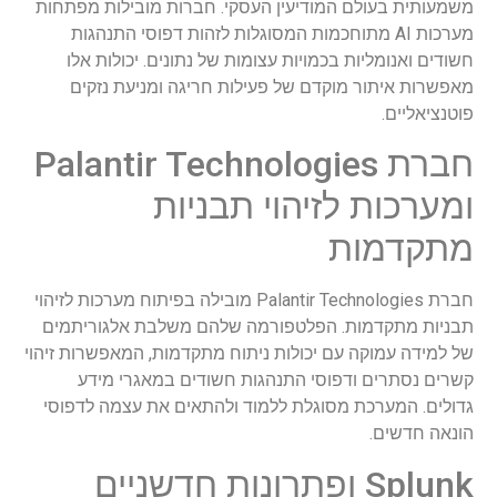
משמעותית בעולם המודיעין העסקי. חברות מובילות מפתחות
מערכות AI מתוחכמות המסוגלות לזהות דפוסי התנהגות
חשודים ואנומליות בכמויות עצומות של נתונים. יכולות אלו
מאפשרות איתור מוקדם של פעילות חריגה ומניעת נזקים
פוטנציאליים.
חברת Palantir Technologies
ומערכות לזיהוי תבניות
מתקדמות
חברת Palantir Technologies מובילה בפיתוח מערכות לזיהוי
תבניות מתקדמות. הפלטפורמה שלהם משלבת אלגוריתמים
של למידה עמוקה עם יכולות ניתוח מתקדמות, המאפשרות זיהוי
קשרים נסתרים ודפוסי התנהגות חשודים במאגרי מידע
גדולים. המערכת מסוגלת ללמוד ולהתאים את עצמה לדפוסי
הונאה חדשים.
Splunk ופתרונות חדשניים