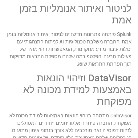
לניטור ואיתור אנומליות בזמן
אמת
Splunk פיתחה פתרונות חדשניים לניטור ואיתור אנומליות בזמן
אמת. החברה משלבת טכנולוגיות AI לניתוח התנהגותי עם
יכולות עיבוד מידע מתקדמות, המאפשרות זיהוי מהיר של
פעילות חריגה. הפלטפורמה שלהם מספקת התראות מדויקות
תוך הפחתת התראות שווא.
DataVisor וזיהוי הונאות
באמצעות למידת מכונה לא
מפוקחת
DataVisor מתמחה בזיהוי הונאות באמצעות למידת מכונה לא
מפוקחת. החברה פיתחה אלגוריתמים ייחודיים המסוגלים
לזהות דפוסי הונאה מורכבים ללא צורך בנתוני אימון מתויגים.
הטכנולוגיה שלהם מאפשרת גילוי מוקדם של איומים חדשים