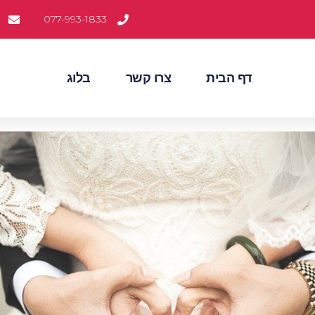
077-993-1833
דף הבית
צרו קשר
בלוג