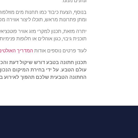
ונהנים ממנו.
בנוסף, הצעת כיבוד כמו תחנות מים מוזלפו
ומתן פתרונות מראש, תוכלו ליצור אווירה מ
יתרה מזאת, תכנון למקרי מזג אוויר פוטנציאל
תוכנית גיבוי, כגון אוהלים או חלופות פנימ
לעוד פרטים נוספים אודות
המדריך האולטימט
תכנון חתונה בטבע דורש שיקול דעת והכ
עולם הטבע. על ידי בחירת המיקום הנכו
החתונה הטבעית שלכם תהפוך לאירוע בל