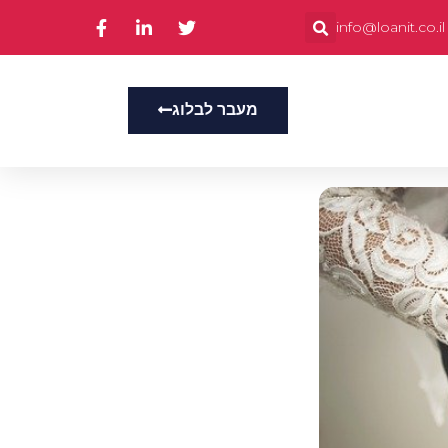
info@loanit.co.il
מעבר לבלוג