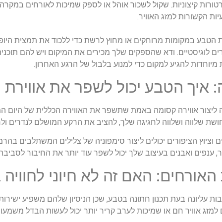
טורות קיצוניות. שקול לשכור אוהל או לספק שמיכות לאורחים במקר
יות הקשורות למזג האוויר.
הטבע במקומות מרוחקים או מחוץ לרשת כדי ללכוד את תמצית היופי 
רים לוגיסטיים. ודא שהספקים שלך מכירים את המיקום ויש להם תוכני
מיוחדות להגיע למקום כדי למנוע בלבול של הרגע האחרון.
 ליצור אווירה קסומה באמת שתשפר את האווירה הכללית של היום המ
ושת שלווה ושלווה לחגיגה שלך, להציב את הרקע המושלם לנדרים ולח
 וציוץ הציפורים יכולים ליצור סימפוניה של צלילים המשתלבים בהרמ
, ענפים ואבנים בעיצוב שלך יכול לשפר עוד יותר את החיבור לסביבה,
 עליונה בעת תכנון חתונה בטבע, שכן הניסיון שלהם משפיע ישירות
ים למזג אוויר חם או שמיכות לערב קריר יותר יכול לעשות הבדל משמ