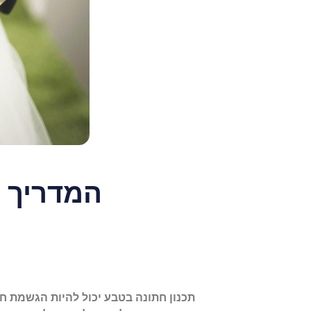
המדריך ה
תכנון חתונה בטבע יכול להיות הגשמת ח