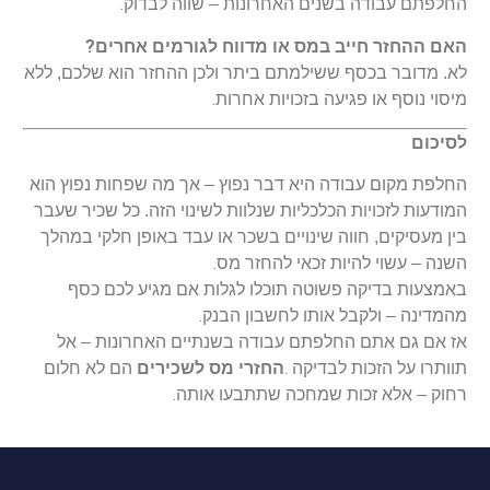
.
החלפתם עבודה בשנים האחרונות – שווה לבדוק
?
האם ההחזר חייב במס או מדווח לגורמים אחרים
לא. מדובר בכסף ששילמתם ביתר ולכן ההחזר הוא שלכם, ללא
.
מיסוי נוסף או פגיעה בזכויות אחרות
לסיכום
החלפת מקום עבודה היא דבר נפוץ – אך מה שפחות נפוץ הוא
המודעות לזכויות הכלכליות שנלוות לשינוי הזה. כל שכיר שעבר
בין מעסיקים, חווה שינויים בשכר או עבד באופן חלקי במהלך
.
השנה – עשוי להיות זכאי להחזר מס
באמצעות בדיקה פשוטה תוכלו לגלות אם מגיע לכם כסף
.
מהמדינה – ולקבל אותו לחשבון הבנק
אז אם גם אתם החלפתם עבודה בשנתיים האחרונות – אל
.
תוותרו על הזכות לבדיקה
החזרי מס לשכירים
הם לא חלום
.
רחוק – אלא זכות שמחכה שתתבעו אותה