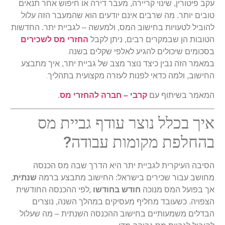
עקב פיטורין, שינוי קריירה, מעבר דירה או חיפוש אחר תנאים
טובים יותר. מה שרבים אינם יודעים הוא שהמעבר הזה עלול
להוביל לטעויות בחישוב המס, ולמעשה – לגביית יתר. החדשות
הטובות הן שבמקרים רבים, ניתן לקבל
החזרי מס לשכירים
.
בסכומים שיכולים להגיע לאלפי שקלים בשנה
במאמר הזה נבין כיצד נוצר מצב של גביית יתר, איך מתבצע
.
החישוב, ולמה כדאי לפנות לעזרה מקצועית בתהליך
המאמר בשיתוף עם
קרבי – חברה להחזרי מס
.
איך בכלל נוצר עודף גביית מס
?
בהחלפת מקומות עבודה
הסיבה העיקרית לגביית יתר היא הדרך שבה מס הכנסה
,
מחושב עבור שכירים בישראל: החישוב מתבצע ברמה
שנתית
,
אך בפועל המס מנוכה
חודש בחודשו
לפי ההכנסה החודשית
הצפויה. כשעובד מחליף מעסיקים במהלך השנה, נוצרים
הבדלים משמעותיים בחישוב ההכנסה השנתית – מה שעלול