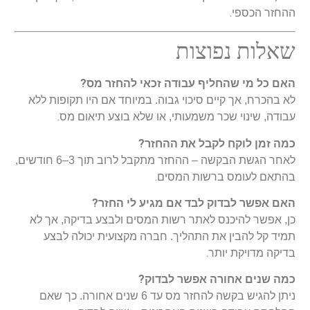
.
ההחזר הכספי
שאלות נפוצות
?
האם כל מי שהחליף עבודה זכאי להחזר מס
לא בהכרח, אך קיים סיכוי גבוה. במיוחד אם היו תקופות ללא
.
עבודה, שינוי שכר משמעותי, או שלא בוצע תיאום מס
?
כמה זמן לוקח לקבל את ההחזר
לאחר הגשת הבקשה – ההחזר מתקבל לרוב תוך 3–6 חודשים,
.
בהתאם לעומס ברשות המסים
?
האם אפשר לבדוק לבד אם מגיע לי החזר
כן, אפשר להיכנס לאתר רשות המסים ולבצע בדיקה, אך לא
תמיד קל להבין את התהליך. חברה מקצועית יכולה לבצע
.
בדיקה מדויקת יותר
?
כמה שנים אחורה אפשר לבדוק
ניתן להגיש בקשה להחזר מס עד 6 שנים אחורה. כך שאם