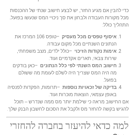
כדי להבין אם מגיע החזר, יש לבצע חישוב שנתי של ההכנסות
מכל מקורות העבודה ולבחון את סך ניכויי המס שנעשו בפועל.
:
התהליך כולל
–
איסוף טפסים מכל מעסיק
טופס 106 המרכז את
.
הנתונים השנתיים מכל מקום עבודה
–
אימות נקודות הזיכוי
כולל ילדים, מצב משפחתי,
.
שירות צבאי, תארים אקדמיים ועוד
–
חישוב המס השנתי לפי כלל הנתונים
כאן בודקים
מה היה המס שצריך היה לשלם לעומת מה ששולם
.
בפועל
–
בדיקה של זכאויות נוספות
תרומות, הפקדות לפנסיה
.
באופן עצמאי, הוצאות מוכרות ועוד
אם החישוב מראה כי שילמת יותר מס ממה שנדרש – תוכל
.
להגיש בקשה להחזר מס ולקבל את הסכום לחשבון הבנק שלך
למה כדאי להיעזר בחברה להחזרי