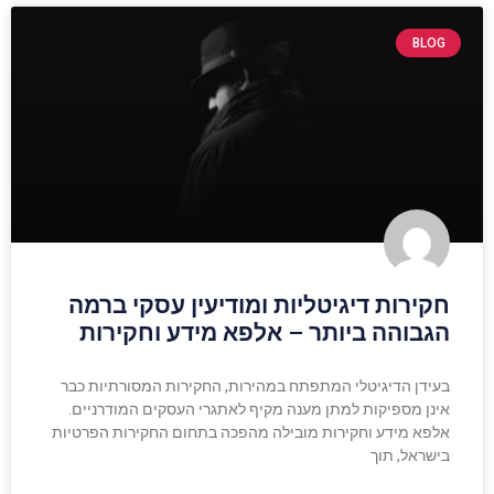
BLOG
חקירות דיגיטליות ומודיעין עסקי ברמה
הגבוהה ביותר – אלפא מידע וחקירות
בעידן הדיגיטלי המתפתח במהירות, החקירות המסורתיות כבר
אינן מספיקות למתן מענה מקיף לאתגרי העסקים המודרניים.
אלפא מידע וחקירות מובילה מהפכה בתחום החקירות הפרטיות
בישראל, תוך