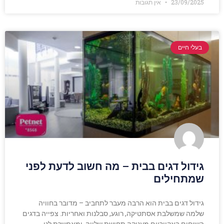
23/09/2025
אין תגובות
בעלי חיים
גידול דגים בבית – מה חשוב לדעת לפני
שמתחילים
גידול דגים בבית הוא הרבה מעבר לתחביב – מדובר בחוויה
שלמה שמשלבת אסתטיקה, רוגע, סבלנות ואחריות. צפייה בדגים
השוחים באקווריום מעניקה תחושת שלווה, ומאפשרת לנו