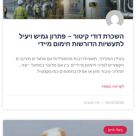
השכרת דודי קיטור – פתרון גמיש ויעיל
לתעשיות הדורשות חימום מיידי
בעידן המודרני, תעשיות רבות מתמודדות עם אתגרים מורכבים
הקשורים לצרכי חימום מיידיים. בין אם מדובר במפעלי ייצור,
תהליכי עיבוד מזון או אפילו בתחומים כמו טקסטיל
לקריאה נוספת
16/10/2025
אין תגובות
בעלי חיים