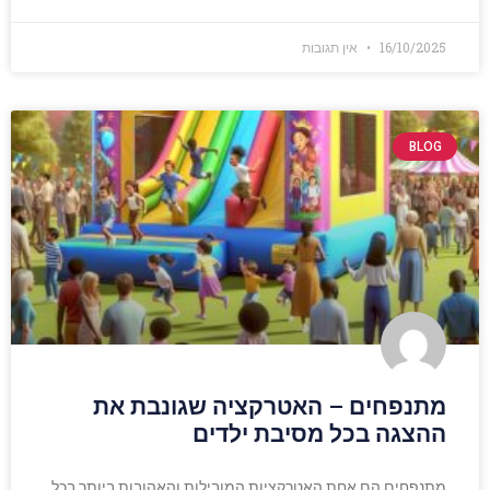
16/10/2025
אין תגובות
BLOG
מתנפחים – האטרקציה שגונבת את
ההצגה בכל מסיבת ילדים
מתנפחים הם אחת האטרקציות המובילות והאהובות ביותר בכל