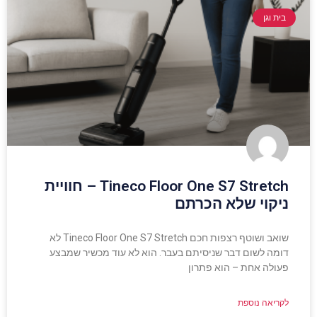
בית וגן
Tineco Floor One S7 Stretch – חוויית
ניקוי שלא הכרתם
שואב ושוטף רצפות חכם Tineco Floor One S7 Stretch לא
דומה לשום דבר שניסיתם בעבר. הוא לא עוד מכשיר שמבצע
פעולה אחת – הוא פתרון
לקריאה נוספת