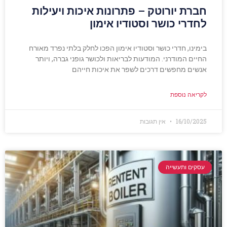
חברת יורוטק – פתרונות איכות ויעילות
לחדרי כושר וסטודיו אימון
בימינו, חדרי כושר וסטודיו אימון הפכו לחלק בלתי נפרד מאורח
החיים המודרני. המודעות לבריאות ולכושר גופני גברה, ויותר
אנשים מחפשים דרכים לשפר את איכות חייהם
לקריאה נוספת
16/10/2025
אין תגובות
עסקים ותעשייה