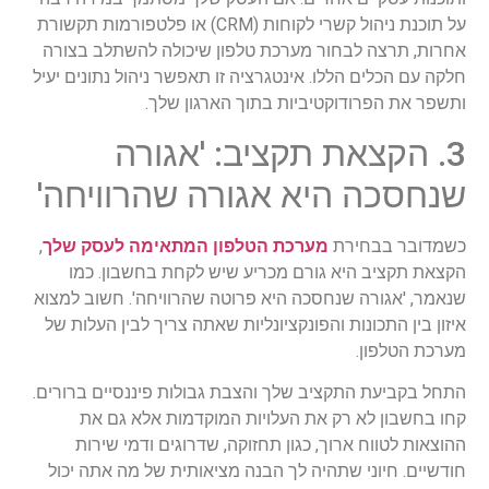
על תוכנת ניהול קשרי לקוחות (CRM) או פלטפורמות תקשורת
אחרות, תרצה לבחור מערכת טלפון שיכולה להשתלב בצורה
חלקה עם הכלים הללו. אינטגרציה זו תאפשר ניהול נתונים יעיל
ותשפר את הפרודוקטיביות בתוך הארגון שלך.
3. הקצאת תקציב: 'אגורה
שנחסכה היא אגורה שהרוויחה'
כשמדובר בבחירת
מערכת הטלפון המתאימה לעסק שלך
,
הקצאת תקציב היא גורם מכריע שיש לקחת בחשבון. כמו
שנאמר, 'אגורה שנחסכה היא פרוטה שהרוויחה'. חשוב למצוא
איזון בין התכונות והפונקציונליות שאתה צריך לבין העלות של
מערכת הטלפון.
התחל בקביעת התקציב שלך והצבת גבולות פיננסיים ברורים.
קחו בחשבון לא רק את העלויות המוקדמות אלא גם את
ההוצאות לטווח ארוך, כגון תחזוקה, שדרוגים ודמי שירות
חודשיים. חיוני שתהיה לך הבנה מציאותית של מה אתה יכול