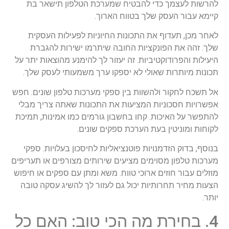
להרשות לעצמך כדי להבטיח שמערכת הטלפון תישאר בת
קיימא עבור העסק שלך בטווח הארוך.
לאחר מכן, תעדוף את התכונות החיוניות לפעילות העסקית
שלך. זהה את הפונקציות החובה שיתרמו ישירות להגברת
היעילות והפרודוקטיביות. זה יעזור לך להימנע מהוצאות יתר על
תכונות מיותרות שאולי לא יספקו ערך משמעותי לעסק שלך.
אל תשכח לחקור ולהשוות בין ספקי מערכות טלפון שונים. חפש
אפשרויות חסכוניות המציעות את התכונות שאתה צריך מבלי
להתפשר על האיכות. קחו בחשבון גורמים כמו אמינות, תמיכת
לקוחות ומוניטין בעת הערכת ספקים שונים.
בנוסף, בדוק הזדמנויות פוטנציאליות לחיסכון בעלויות. ספקי
מערכות טלפון מסוימים מציעים שירותים מצורפים או תעריפים
מוזלים עבור חוזים ארוכי טווח. משא ומתן עם ספקים או חיפוש
הצעות מחיר תחרותיות יכול גם לעזור לך להשיג עסקה טובה
יותר.
4. בחירת מה הכי טוב: האם כל