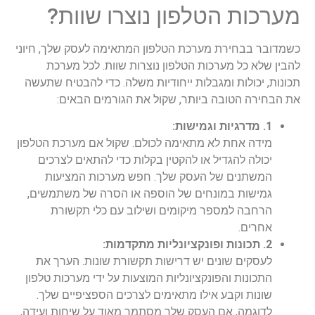
מערכות הטלפון נוצרו שוות?
כשמדובר בבחירת מערכת הטלפון המתאימה לעסק שלך, חיוני
להבין שלא כל מערכות הטלפון נוצרות שוות. לכל מערכת
תכונות, יכולות ומגבלות ייחודיות משלה. כדי להבטיח שתעשה
את הבחירה הטובה ביותר, שקול את הגורמים הבאים:
1. מדרגיות וגמישות:
מידה אחת לא מתאימה לכולם. שקול אם מערכת הטלפון
יכולה להגדיל או להקטין בקלות כדי להתאים לצרכים
המשתנים של העסק שלך. חפש מערכות המציעות
גמישות במונחים של הוספה או הסרה של משתמשים,
הרחבה למספר מיקומים ושילוב עם כלי תקשורת
אחרים.
2. תכונות ופונקציונליות מתקדמות:
לעסקים שונים יש דרישות תקשורת שונות. הערך את
התכונות והפונקציונליות המוצעות על ידי מערכות טלפון
שונות וקבע אילו מתאימים לצרכים הספציפיים שלך.
לדוגמה, אם העסק שלך מסתמך מאוד על שיחות ועידה,