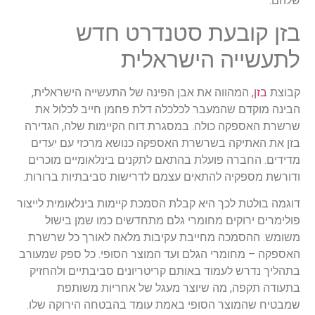
שלהם.
בזן קובעת סטנדרט חדש
לתעשייה הישראלית
קבוצת
בזן
, המהווה את אבן הפינה של התעשייה הישראלית,
הבינה מוקדם שהמעבר לכלכלה דלת פחמן חייב לכלול את
שרשרת האספקה כולה. במסגרת דוח הקיימות שלה, הגדירה
בזן את האתיקה בשרשרת האספקה כנושא מרכזי עם יעדים
מדידים. החברה פועלת בהתאם לתקנים בינלאומיים מוכרים
ודורשת מספקיה להתאים עצמם לדרישות סביבתיות ברורות.
דוגמה בולטת לכך היא קבלת הסמכת קיימות בינלאומית לייצור
פולימרים ירוקים מחומרי גלם מתחדשים כמו שמן בישול
משומש. ההסמכה מחייבת עקיבות מלאה לאורך כל שרשרת
האספקה – מחומרי הגלם ועד המוצר הסופי. כל ספק שמעורב
בתהליך נדרש לעמוד באותם קריטריונים סביבתיים ולהחזיק
בתעודה תקפה, מה שיוצר מעגל של אחריות משותפת
שמבטיח שהמוצר הסופי באמת עומד בהבטחה הירוקה שלו.