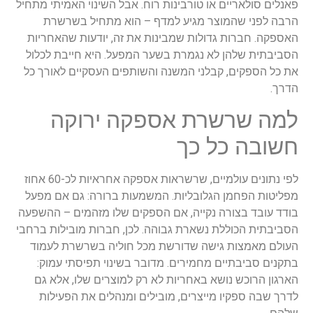
פאנלים סולאריים או טורבינות רוח. אבל השינוי האמיתי מתחיל
הרבה לפני שהמוצר מגיע למדף – הוא מתחיל בשרשרת
האספקה. חברות גדולות שמבינות את זה, יודעות שהאחריות
הסביבתית שלהן לא נגמרת בשער המפעל. היא חייבת לכלול
את כל הספקים, קבלני המשנה והשותפים העסקיים לאורך כל
הדרך.
למה שרשרת אספקה ירוקה
חשובה כל כך
לפי נתונים עולמיים, שרשראות אספקה אחראיות לכ-60 אחוז
מפליטות הפחמן הגלובליות. המשמעות ברורה: גם אם מפעל
בודד עובד בצורה נקייה, אם הספקים שלו מזהמים – ההשפעה
הסביבתית הכוללת נשארת גבוהה. לכן, חברות מובילות ברחבי
העולם מאמצות גישה שדורשת מכל חוליה בשרשרת לעמוד
בתקנים סביבתיים מחמירים. מדובר בשינוי תפיסתי עמוק:
הארגון הרוכש נושא באחריות לא רק למוצרים שלו, אלא גם
לדרך שבה ספקיו מייצרים, מובילים ומנהלים את הפעילות