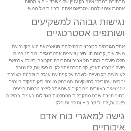
הבחירה במרכז אינה רק עניין של משרד – היא מהווה
אסטרטגיה שלמה שמביאה איתה יתרונות של ממש.
נגישות גבוהה למשקיעים
ושותפים אסטרטגיים
אחד הגורמים המרכזיים להצלחת סטארטאפ הוא הקשר עם
משקיעים, קרנות הון סיכון ויועצים אסטרטגיים. רוב הגורמים
הללו פועלים מתוך תל אביב והסביבה הקרובה. כשסטארטאפ
פועל ממרכז הארץ, קל הרבה יותר לקיים פגישות, להצטרף
לאירועים מקצועיים, לשבת על קפה עם אנג'לים ולבנות מערכת
יחסים שמובילה להשקעות. המרחק משחק כאן תפקיד: ליזמים
שנמצאים באזורים מרוחקים קשה יותר לייצר נוכחות רציפה
בתוך הזירה שבה מתקבלות ההחלטות הגדולות באמת. במילים
פשוטות, להיות קרוב – זה להיות חלק.
גישה למאגרי כוח אדם
איכותיים