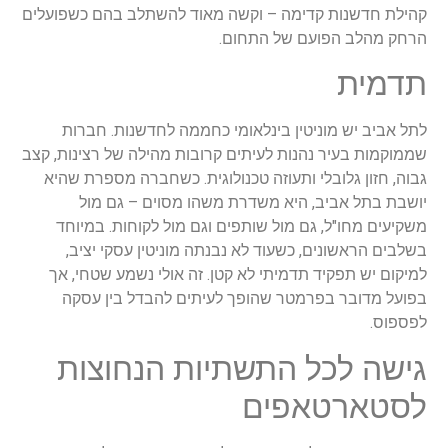
קהילת חדשנות קדימה – וקשה מאוד להשתלב בהם כשפועלים
הרחק מהלב הפועם של התחום.
תדמית
לתל אביב יש מוניטין בינלאומי כחממה לחדשנות. חברות
שממוקמות בעיר נהנות לעיתים קרובות מהילה של רצינות, קצב
גבוה, חזון גלובלי ותעוזה טכנולוגית. כשחברה מספרת שהיא
יושבת בתל אביב, היא משדרת משהו מסוים – גם מול
משקיעים מחו"ל, גם מול שותפים וגם מול לקוחות. במיוחד
בשלבים הראשונים, כשעוד לא נבנתה מוניטין עסקי יציב,
למיקום יש תפקיד תדמיתי לא קטן. זה אולי נשמע שטחי, אך
בפועל מדובר בפרמטר שהופך לעיתים להבדל בין עסקה
לפספוס.
גישה לכל התשתיות הנחוצות
לסטארטאפים