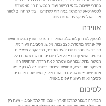
בחדרי ישיבות על פי דרישה ועוד. הגמישות הזו מאפשרת
לסטארטאפ להסתגל במהירות לשינויים – בלי להתחייב לטווח
ארוך או להיתקע עם שטח מיותר.
אווירה
לבסוף, לא ניתן להתעלם מהאווירה. מרכז הארץ מציע תחושה
של אנרגיה מתמדת, קצב גבוה, אקשן. הסביבה העירונית,
הריבוי של חברות טכנולוגיה מסביב, בתי הקפה שמלאים
ביזמים ואנשי קרנות – כל אלה יוצרים תחושה שאתה חלק
ממשהו גדול. עבור יזם שמתחיל את הדרך, התחושה הזו
מעניקה מוטיבציה, תחושת שייכות וביטחון. זה לא רק איפה
אתה יושב – זה גם עם מי אתה מוקף, באיזו שפה מדברים
סביבך ואיזה רעיונות עפים באוויר.
לסיכום
הבחירה לעבור למרכז הארץ – ובמיוחד לתל אביב – אינה רק