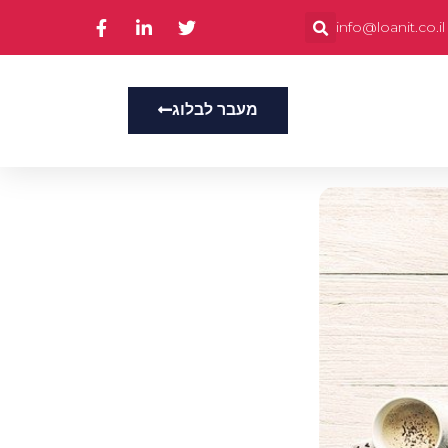
info@loanit.co.il
מעבר לבלוג