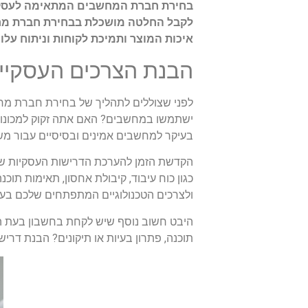
בחירת חברת המחשבים המתאימה לעסק של
לקבל החלטה מושכלת בבחירת חברת מחשב
איכות המוצר ותמיכת לקוחות וניתוח עלויו
הבנת הצרכים העסקיי
לפני שצוללים לתהליך של בחירת חברת מח
ישתמשו במחשבים? האם אתה זקוק למכונות ב
בעיקר למחשבים אמינים ובסיסיים עבור משי
הקדשת הזמן להערכת הדרישות העסקיות של
כגון כוח עיבוד, קיבולת אחסון, תאימות 
ולצרכים הטכנולוגיים המתפתחים שלכם בע
היבט חשוב נוסף שיש לקחת בחשבון בעת הב
תוכנה, פתרון בעיות או תיקונים? הבנת דרי