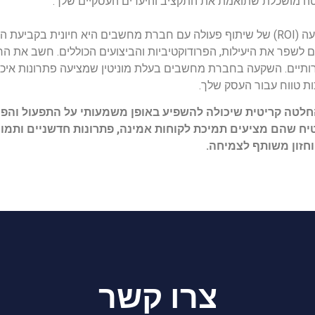
טה מושכלת שתואמת את התקציב והיעדים העסקיים שלך.
הערכת ההחזר הפוטנציאלי על ההשקעה (ROI) של שיתוף פעולה עם חברת מחשבים היא 
חרותיים. השקעה בחברת מחשבים בעלת מוניטין שמציעה פתרונות איכות
ת טווח עבור העסק שלך.
טה קריטית שיכולה להשפיע באופן משמעותי על התפעול והפרוד
יח שהם מציעים תמיכת לקוחות אמינה, פתרונות חדשניים ותמו
חזון משותף לצמיחה.
צרו קשר