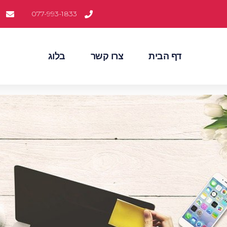
077-993-1833
דף הבית
צרו קשר
בלוג