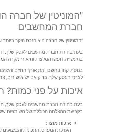
"המוניטין של חברה הו
חברת המחשבים
"המוניטין של חברה הוא הנכס היקר ביותר 
בעת בחירת חברת מחשבים לעסק שלך, חיוני ל
בתעשייה. חפשו המלצות ותיאורי מקרה המדג
בנוסף, קחו בחשבון את אורך החיים והיציב
לצרכי העסק שלך. בדוק אם יש אישורים, פר
איכות על פני כמות? 
בעת בחירת חברת מחשבים לעסק שלך, חשוב
בקביעת ההצלחה הכוללת של השותפות שלכ
איכות מוצר:
הערכת המפרט, התכונות והביצועים ש