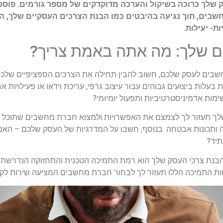
ך כרוכה בשיקול והערכה מדוקדקים של מספר גורמים. פוסט 
ים, תוך נגיעה בהיבטים כמו הבנת הצרכים העסקיים שלך, הע
ת- יעילות.
ם שלך: מה אתה באמת צריך?
שבים לעסק שלכם, חשוב להבין תחילה את הצרכים הספציפיים שלכם.
עלות ביצועים גבוהים עבור עיצוב גרפי, עריכת וידאו או פעילויות
מות אדמיניסטרטיביות ותפעול יומיומי?
ך תעזור לך לצמצם את האפשרויות ולמצוא חברת מחשבים שתוכל ל
תוכנה ותכונות אבטחה. בנוסף, חשבו על המדרגיות של העסק שלכם –
תיד?
נת צרכי העסק שלך הוא רמת התמיכה הטכנית והתחזוקה הנדרשת. הא
שות התמיכה הללו תעזור לך לבחור חברת מחשבים המציעה שירות לקוחו