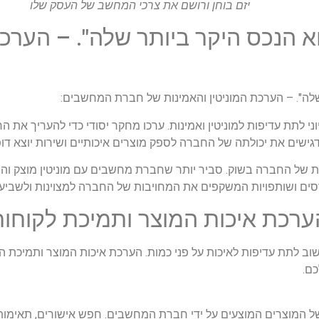
יזם בוחן ורושם את צרכי המחשב של העסק שלו
א הנכס היקר ביותר שלה". – הערכת
שלה". – הערכת המוניטין והאמינות של חברת המחשבים:
תת עדיפות למוניטין ואמינות. ערכו מחקר יסודי כדי להעריך את הרק
ישים את יכולתה של החברה לספק מוצרים איכותיים ושירות יוצא דופן
ות של החברה בשוק. סביר יותר שחברת מחשבים עם מוניטין מוצק והי
סים ושותפויות המשקפים את המחויבות של החברה למצוינות ולשביעות
הערכת איכות המוצר ותמיכת לקוחו
 לתת עדיפות לאיכות על פני כמות. הערכת איכות המוצר ותמיכת 
ם.
ל המוצרים המוצעים על ידי חברת המחשבים. חפש אישורים, תאימות