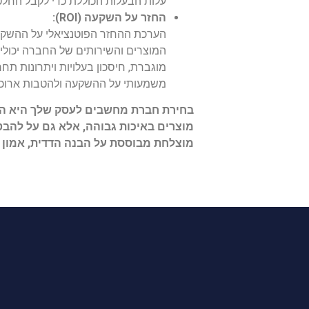
עלות הבעלות הכוללת כדי לקבל החל
החזר על השקעה (ROI):
מוגברת, חיסכון בעלויות ויתרונות ת
משמעותי על ההשקעה ולהטבות ארוכו
בחירת חברת מחשבים לעסק שלך היא החל
מוצרים באיכות גבוהה, אלא גם על להבט
מוצלחת מבוססת על הבנה הדדית, אמון ו